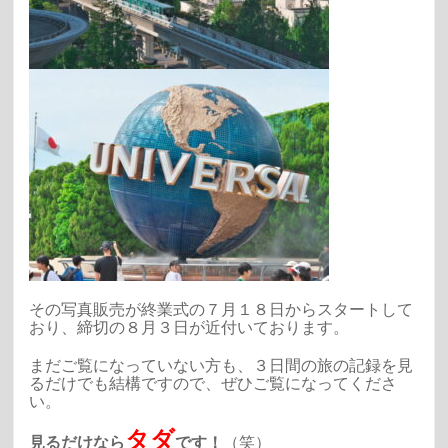
その写真販売が終業式の７月１８日からスタートして
おり、締切の８月３日が近付いております。
まだご覧になっていない方も、３日間の旅の記録を見
るだけでも結構ですので、ぜひご覧になってくださ
い。
タダ
見るだけなら
です！
（笑）