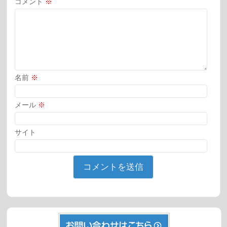
コメント
※
名前
※
メール
※
サイト