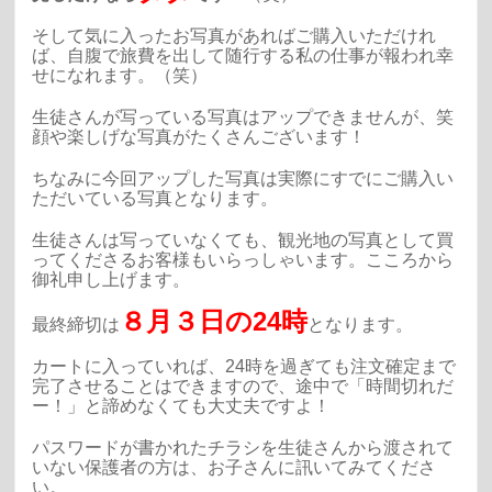
そして気に入ったお写真があればご購入いただけれ
ば、自腹で旅費を出して随行する私の仕事が報われ幸
せになれます。（笑）
生徒さんが写っている写真はアップできませんが、笑
顔や楽しげな写真がたくさんございます！
ちなみに今回アップした写真は実際にすでにご購入い
ただいている写真となります。
生徒さんは写っていなくても、観光地の写真として買
ってくださるお客様もいらっしゃいます。こころから
御礼申し上げます。
８月３日の24時
最終締切は
となります。
カートに入っていれば、24時を過ぎても注文確定まで
完了させることはできますので、途中で「時間切れだ
ー！」と諦めなくても大丈夫ですよ！
パスワードが書かれたチラシを生徒さんから渡されて
いない保護者の方は、お子さんに訊いてみてくださ
い。