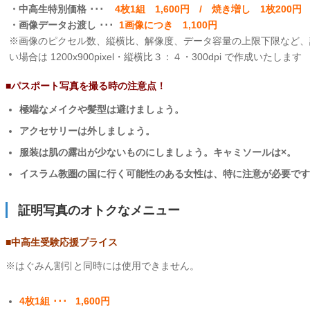
・中高生特別価格 ･･･
4枚1組 1,600円 / 焼き増し 1枚200円
・画像データお渡し ･･･
1画像につき 1,100円
※画像のピクセル数、縦横比、解像度、データ容量の上限下限など、
い場合は 1200x900pixel・縦横比３：４・300dpi で作成いたします
■パスポート写真を撮る時の注意点！
極端なメイクや髪型は避けましょう。
アクセサリーは外しましょう。
服装は肌の露出が少ないものにしましょう。キャミソールは×。
イスラム教圏の国に行く可能性のある女性は、特に注意が必要です
証明写真のオトクなメニュー
■中高生受験応援プライス
※はぐみん割引と同時には使用できません。
4枚1組 ･･･ 1,600円