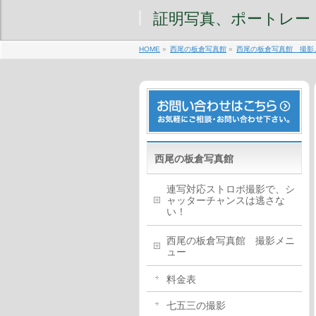
証明写真、ポートレー
HOME
»
西尾の板倉写真館
»
西尾の板倉写真館 撮影
西尾の板倉写真館
連写対応ストロボ撮影で、シ
ャッターチャンスは逃さな
い！
西尾の板倉写真館 撮影メニ
ュー
料金表
七五三の撮影