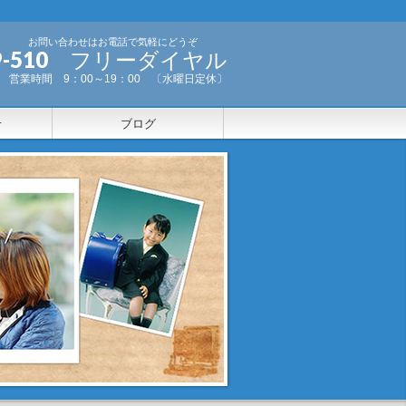
お問い合わせはお電話で気軽にどうぞ
-999-510 フリーダイヤル
営業時間 9：00～19：00 〔水曜日定休〕
せ
ブログ