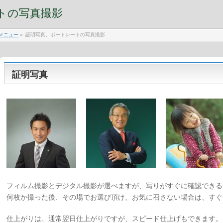
トの写真撮影
メニュー
»
証明写真、ポートレートの写真撮影
証明写真
フィルム撮影とデジタル撮影が選べますが、写りがすぐに確認できる
何枚か撮った後、その場でお選び頂け、お気に召さない場合は、すぐ
仕上がりは、通常翌日仕上がりですが、スピード仕上げもできます。