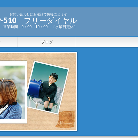
お問い合わせはお電話で気軽にどうぞ
-999-510 フリーダイヤル
営業時間 9：00～19：00 〔水曜日定休〕
せ
ブログ