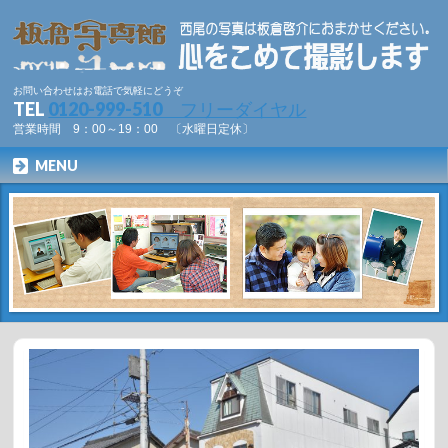
お問い合わせはお電話で気軽にどうぞ
TEL
0120-999-510 フリーダイヤル
営業時間 9：00～19：00 〔水曜日定休〕
MENU