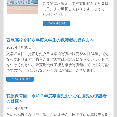
ご要望にお応えして注文期間を８月２日
（日）まで延長しております。どうぞご
利用ください。
この記事を読む
西尾高校令和８年度入学生の保護者の皆さまへ
2026年4月30日
入学式当日に撮影したクラス集合写真の販売が本日24時までと
なっております。購入ご希望の方はお忘れにならないようお気
をつけください。販売期間終了後も板倉写真館にてご注文可能
ですので、間に合わなかった方はお電話くださいませ。
この記事を読む
荻原保育園 令和７年度卒園児および在園児の保護者
の皆様へ
2026年4月30日
たいへん遅くなり申し訳ございません。昨年度の写真販売を開