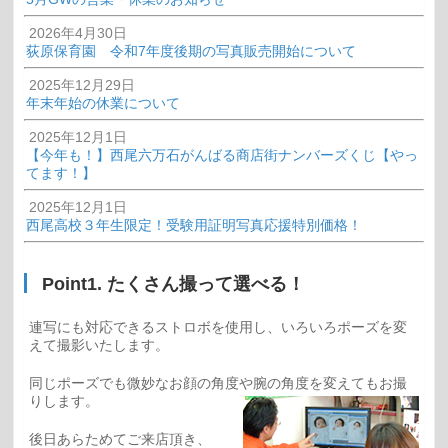
2026年4月30日
荻原保育園 令和7年度後期の写真販売開始について
2025年12月29日
年末年始の休業について
2025年12月1日
【今年も！】西尾六万石がんばる商店街ナンバーズくじ【やっ
てます！】
2025年12月1日
西尾高校３年生限定！受験用証明写真応援特別価格！
Point1. たくさん撮って選べる！
連写にも対応できるストロボを使用し、いろいろポーズを変
えて撮影いたします。
同じポーズでも微妙なお顔の角度や腕の角度を変えてもお撮
りします。
後日あらためてご来店頂き、