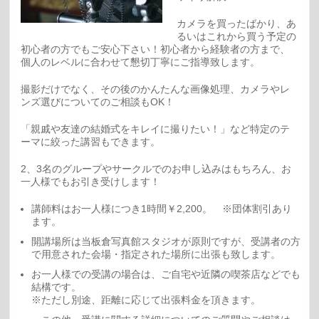
カメラを買ったばかり、あ
るいはこれから買う予定の
初心者の方でもご安心下さい！初心者から経験者の方まで、
個人のレベルに合わせて懇切丁寧にご指導致します。
撮影だけでなく、その後のかんたんな画像処理、カメラやレ
ンズ選びについてのご相談もOK！
「親戚や友達の結婚式をキレイに撮りたい！」など特定のテ
ーマに絞った講習もできます。
2、3名のグループやサークルでのお申し込みはもちろん、お
一人様でもお引き受けします！
講師料はお一人様につき1時間￥2,200。 ※団体割引あり
ます。
開講場所は当板倉写真館スタジオが原則ですが、受講者の方
で用意された会場・指定された場所に出張も致します。
お一人様での受講の場合は、ご自宅や近隣の喫茶店などでも
結構です。
※ただし別途、距離に応じて出張料金を頂きます。