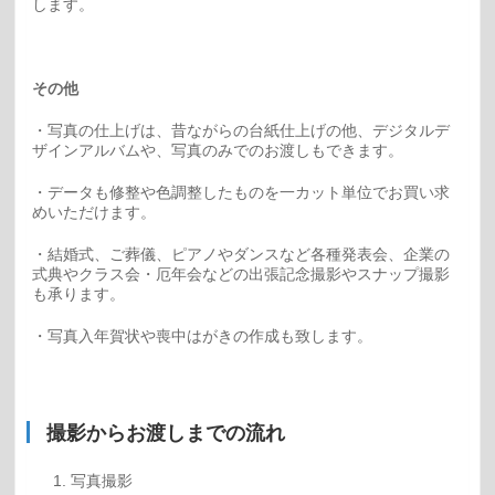
します。
その他
・写真の仕上げは、昔ながらの台紙仕上げの他、デジタルデ
ザインアルバムや、写真のみでのお渡しもできます。
・データも修整や色調整したものを一カット単位でお買い求
めいただけます。
・結婚式、ご葬儀、ピアノやダンスなど各種発表会、企業の
式典やクラス会・厄年会などの出張記念撮影やスナップ撮影
も承ります。
・写真入年賀状や喪中はがきの作成も致します。
撮影からお渡しまでの流れ
写真撮影