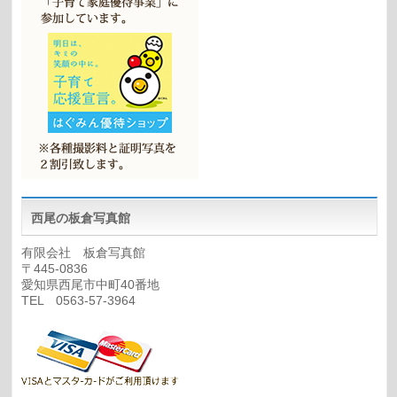
西尾の板倉写真館
有限会社 板倉写真館
〒445-0836
愛知県西尾市中町40番地
TEL 0563-57-3964