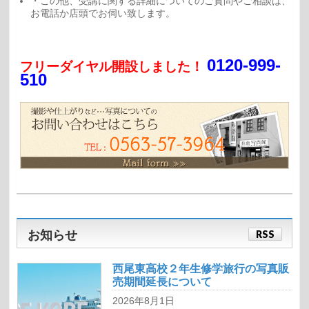
・この他、受講に関する詳細についてのご質問やご相談は、
お電話か店頭でお伺い致します。
0120-999-
フリーダイヤル開設しました！
510
お知らせ
RSS
西尾東高校２年生修学旅行の写真販
売期間延長について
2026年8月1日