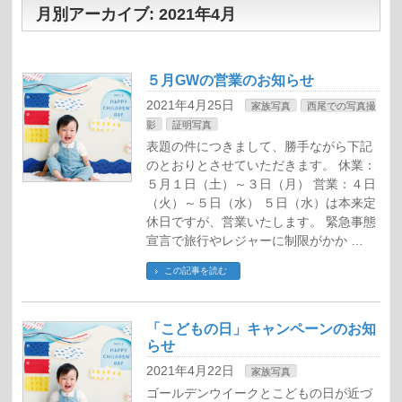
月別アーカイブ: 2021年4月
５月GWの営業のお知らせ
2021年4月25日
家族写真
西尾での写真撮
影
証明写真
表題の件につきまして、勝手ながら下記
のとおりとさせていただきます。 休業：
５月１日（土）～３日（月） 営業：４日
（火）～５日（水） ５日（水）は本来定
休日ですが、営業いたします。 緊急事態
宣言で旅行やレジャーに制限がかか …
この記事を読む
「こどもの日」キャンペーンのお知
らせ
2021年4月22日
家族写真
ゴールデンウイークとこどもの日が近づ