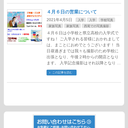
４月６日の営業について
2021年4月5日
入学
入学
学校写真
家族写真
家族写真
西尾での写真撮影
４月６日は小学校と県立高校の入学式で
すね！ ご入学される皆様におかれまして
は、まことにおめでとうございます！ 当
日昼過ぎまでは我々も撮影のため学校に
出張となり、午後２時からの開店となり
ます。 入学記念撮影はそれ以降となり …
この記事を読む