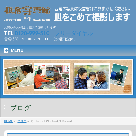
お問い合わせはお電話で気軽にどうぞ
TEL
0120-999-510 フリーダイヤル
営業時間 9：00～19：00 〔水曜日定休〕
MENU
ブログ
HOME
»
ブログ
»
月: <span>2021年4月</span>