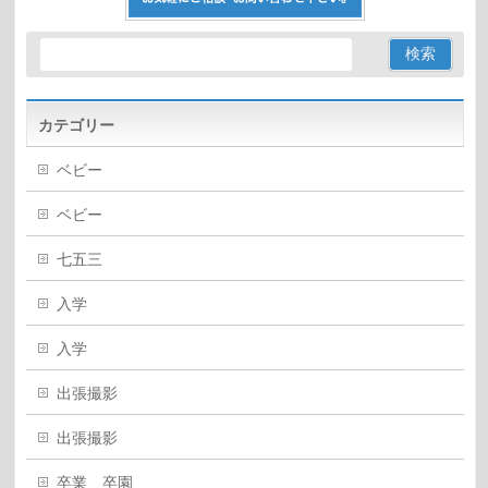
カテゴリー
ベビー
ベビー
七五三
入学
入学
出張撮影
出張撮影
卒業 卒園