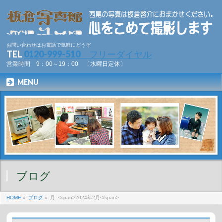
お問い合わせはお電話で気軽にどうぞ
TEL
0120-999-510 フリーダイヤル
営業時間 9：00～19：00 〔水曜日定休〕
MENU
ブログ
HOME
»
ブログ
»
月: <span>2024年2月</span>