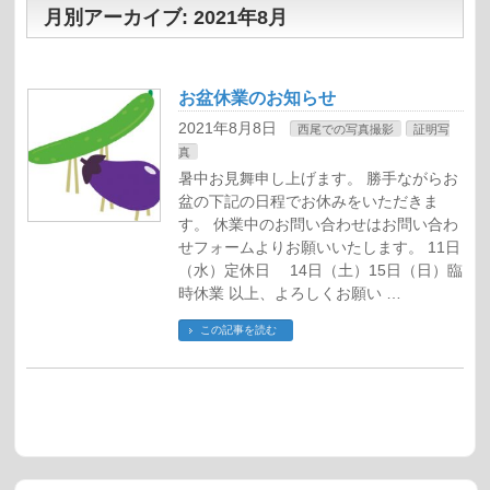
月別アーカイブ: 2021年8月
お盆休業のお知らせ
2021年8月8日
西尾での写真撮影
証明写
真
暑中お見舞申し上げます。 勝手ながらお
盆の下記の日程でお休みをいただきま
す。 休業中のお問い合わせはお問い合わ
せフォームよりお願いいたします。 11日
（水）定休日 14日（土）15日（日）臨
時休業 以上、よろしくお願い …
この記事を読む