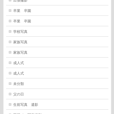
出張撮影
卒業 卒園
卒業 卒園
学校写真
家族写真
家族写真
成人式
成人式
未分類
父の日
生前写真 遺影