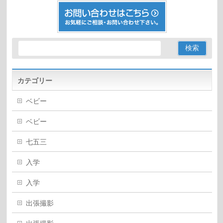
カテゴリー
ベビー
ベビー
七五三
入学
入学
出張撮影