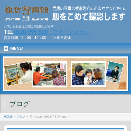
お問い合わせはお電話で気軽にどうぞ
TEL
0120-999-510 フリーダイヤル
営業時間 9：00～19：00 〔水曜日定休〕
MENU
ブログ
HOME
»
ブログ
»
月: <span>2021年8月</span>