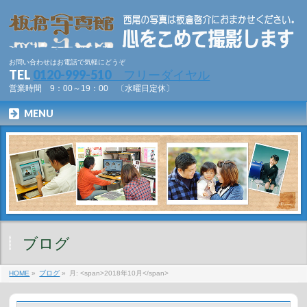
お問い合わせはお電話で気軽にどうぞ
TEL
0120-999-510 フリーダイヤル
営業時間 9：00～19：00 〔水曜日定休〕
MENU
ブログ
HOME
»
ブログ
»
月: <span>2018年10月</span>