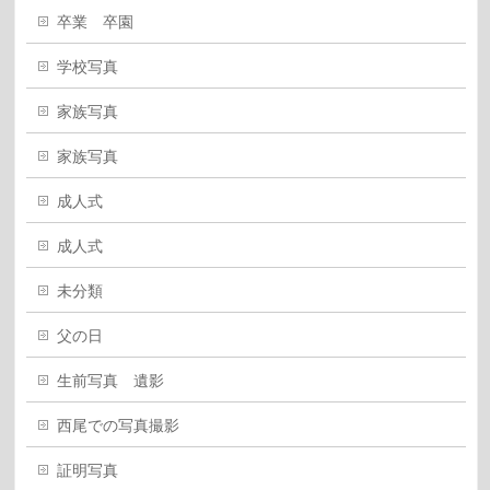
卒業 卒園
学校写真
家族写真
家族写真
成人式
成人式
未分類
父の日
生前写真 遺影
西尾での写真撮影
証明写真