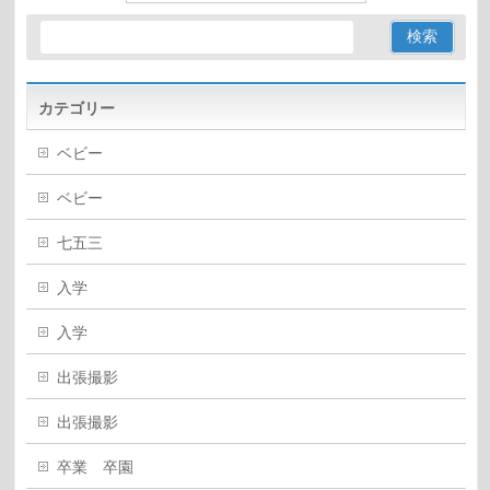
カテゴリー
ベビー
ベビー
七五三
入学
入学
出張撮影
出張撮影
卒業 卒園