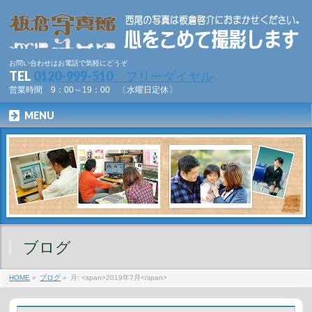
お問い合わせはお電話で気軽にどうぞ
TEL
0120-999-510 フリーダイヤル
営業時間 9：00～19：00 〔水曜日定休〕
MENU
ブログ
HOME
»
ブログ
»
月: <span>2019年7月</span>