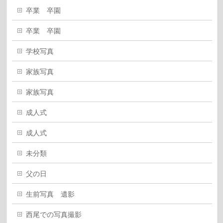
卒業 卒園
卒業 卒園
学校写真
家族写真
家族写真
成人式
成人式
未分類
父の日
生前写真 遺影
西尾での写真撮影