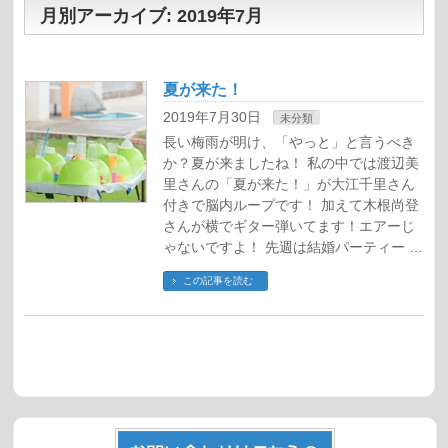
月別アーカイブ: 2019年7月
夏が来た！
2019年7月30日
未分類
長い梅雨が明け、「やっと」と言うべき
か？夏が来ましたね！ 私の中では渡辺美
里さんの「夏が来た！」が大江千里さん
付きで脳内ループです！ 加えて木根尚登
さんが横でギター弾いてます！エアーじ
ゃないですよ！ 先週は結婚パーティー …
この記事を読む