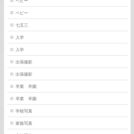
ベビー
ベビー
七五三
入学
入学
出張撮影
出張撮影
卒業 卒園
卒業 卒園
学校写真
家族写真