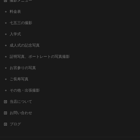
撮影メニュー
料金表
七五三の撮影
入学式
成人式の記念写真
証明写真、ポートレートの写真撮影
お宮参りの写真
ご長寿写真
その他・出張撮影
当店について
お問い合わせ
ブログ