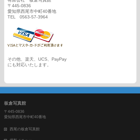
〒445-0836
愛知県西尾市中町40番地
TEL 0563-57-3964
その他、楽天、UCS、PayPay
にも対応いたします。
板倉写真館
〒445-0836
愛知県西尾市中町40番地
西尾の板倉写真館