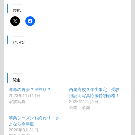
共有:
いいね:
関連
運命の再会？里帰り？
西尾高校３年生限定！受験
2023年11月11日
用証明写真応援特別価格！
家族写真
2025年12月1日
卒業 卒園
卒業シーズンも終わり さ
よなら今年度
2020年3月31日