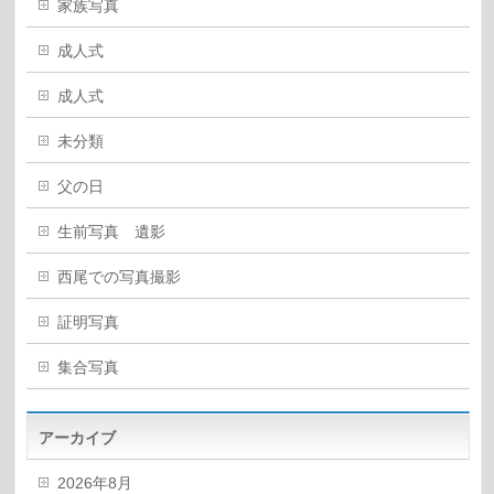
家族写真
成人式
成人式
未分類
父の日
生前写真 遺影
西尾での写真撮影
証明写真
集合写真
アーカイブ
2026年8月