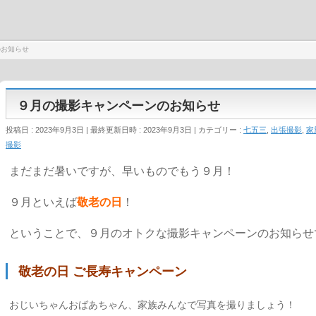
のお知らせ
９月の撮影キャンペーンのお知らせ
投稿日 : 2023年9月3日
最終更新日時 : 2023年9月3日
カテゴリー :
七五三
,
出張撮影
,
家
撮影
まだまだ暑いですが、早いものでもう９月！
９月といえば
敬老の日
！
ということで、９月のオトクな撮影キャンペーンのお知らせ
敬老の日 ご長寿キャンペーン
おじいちゃんおばあちゃん、家族みんなで写真を撮りましょう！