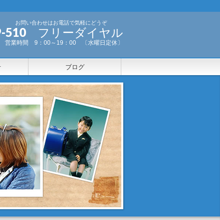
お問い合わせはお電話で気軽にどうぞ
-999-510 フリーダイヤル
営業時間 9：00～19：00 〔水曜日定休〕
せ
ブログ