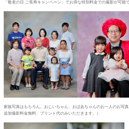
「敬老の日 ご長寿キャンペーン」でお得な特別料金での撮影が可能
家族写真はもちろん。おじいちゃん、おばあちゃんのお一人のお写真
追加撮影料金無料、プリント代のみいただきます。）