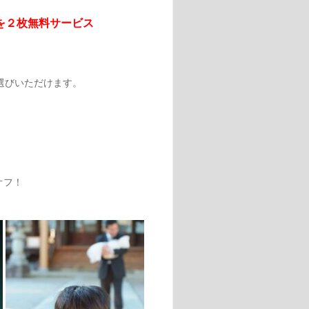
）を２枚無料サービス
選びいただけます。
オフ！