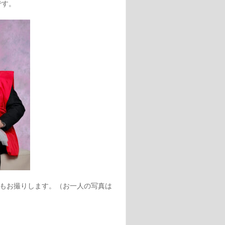
です。
もお撮りします。（お一人の写真は