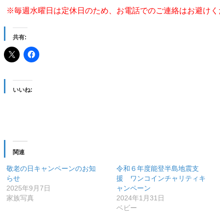
※毎週水曜日は定休日のため、お電話でのご連絡はお避けく
共有:
いいね:
関連
敬老の日キャンペーンのお知
令和６年度能登半島地震支
らせ
援 ワンコインチャリティキ
2025年9月7日
ャンペーン
家族写真
2024年1月31日
ベビー