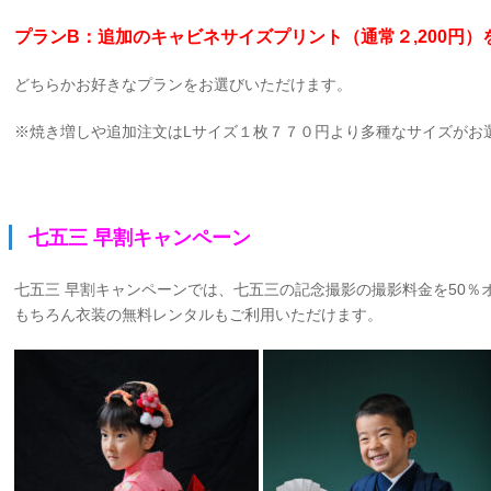
プランB：追加のキャビネサイズプリント（通常２,200円
どちらかお好きなプランをお選びいただけます。
※焼き増しや追加注文はLサイズ１枚７７０円より多種なサイズがお
七五三 早割キャンペーン
七五三 早割キャンペーンでは、七五三の記念撮影の撮影料金を50％
もちろん衣装の無料レンタルもご利用いただけます。