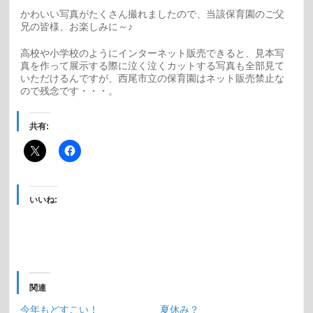
かわいい写真がたくさん撮れましたので、当該保育園のご父
兄の皆様、お楽しみに～♪
高校や小学校のようにインターネット販売できると、見本写
真を作って展示する際に泣く泣くカットする写真も全部見て
いただけるんですが、西尾市立の保育園はネット販売禁止な
ので残念です・・・。
共有:
いいね:
関連
今年もどすこい！
夏休み？