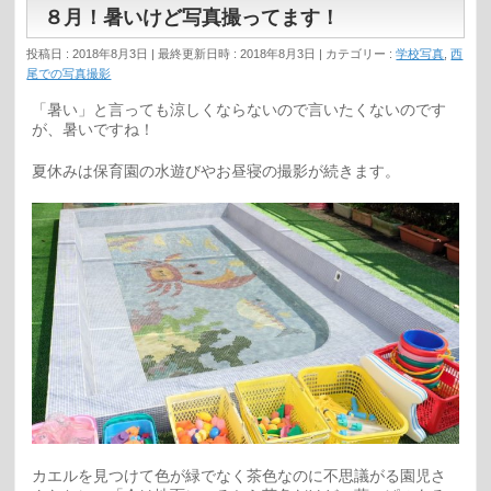
８月！暑いけど写真撮ってます！
投稿日 : 2018年8月3日
最終更新日時 : 2018年8月3日
カテゴリー :
学校写真
,
西
尾での写真撮影
「暑い」と言っても涼しくならないので言いたくないのです
が、暑いですね！
夏休みは保育園の水遊びやお昼寝の撮影が続きます。
カエルを見つけて色が緑でなく茶色なのに不思議がる園児さ