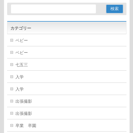
カテゴリー
ベビー
ベビー
七五三
入学
入学
出張撮影
出張撮影
卒業 卒園