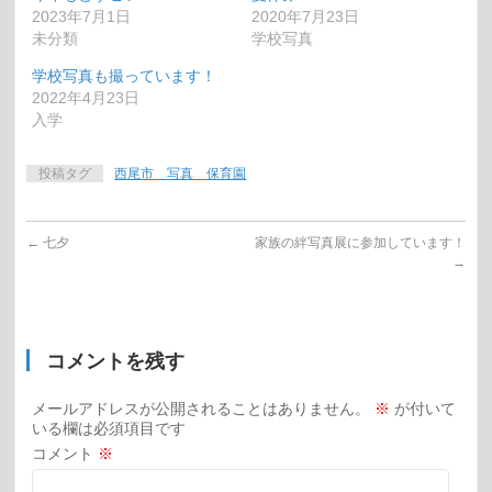
2023年7月1日
2020年7月23日
未分類
学校写真
学校写真も撮っています！
2022年4月23日
入学
投稿タグ
西尾市 写真 保育園
←
七夕
家族の絆写真展に参加しています！
→
コメントを残す
メールアドレスが公開されることはありません。
※
が付いて
いる欄は必須項目です
コメント
※