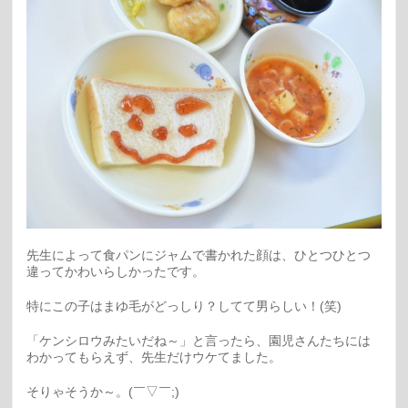
先生によって食パンにジャムで書かれた顔は、ひとつひとつ
違ってかわいらしかったです。
特にこの子はまゆ毛がどっしり？してて男らしい！(笑)
「ケンシロウみたいだね～」と言ったら、園児さんたちには
わかってもらえず、先生だけウケてました。
そりゃそうか～。(￣▽￣;)