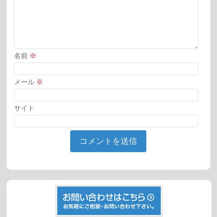
名前
※
メール
※
サイト