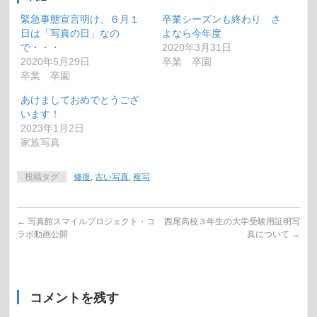
緊急事態宣言明け、６月１
卒業シーズンも終わり さ
日は「写真の日」なの
よなら今年度
で・・・
2020年3月31日
2020年5月29日
卒業 卒園
卒業 卒園
あけましておめでとうござ
います！
2023年1月2日
家族写真
投稿タグ
修復
,
古い写真
,
複写
←
写真館スマイルプロジェクト・コ
西尾高校３年生の大学受験用証明写
ラボ動画公開
真について
→
コメントを残す