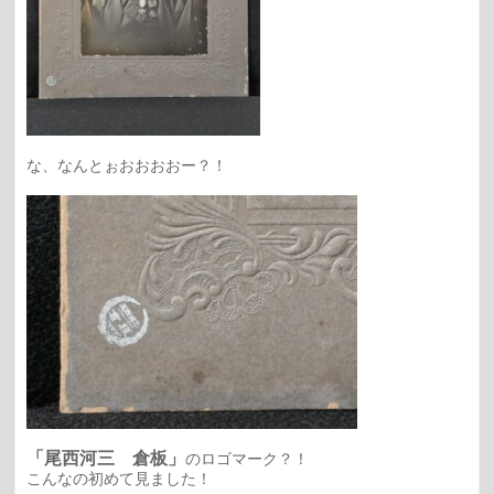
な、なんとぉおおおおー？！
「尾西河三 倉板」
のロゴマーク？！
こんなの初めて見ました！