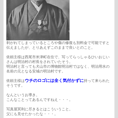
剥がれてしまっているところや傷の修復も別料金で可能ですと
伝えましたが、とりあえずこのままで良いとのこと。
依頼主様は西尾市米津町在住で、写ってらっしゃるひいおじい
さんは明治村の村長をされていたそう。
明治村と言っても犬山市の博物館明治村ではなく、明治用水の
名前の元となる安城の明治村です。
ウチのロゴには全く気付かずに
依頼主様は
持って来られた
そうです。
なんというお導き。
こんなことってあるんですねえ・・・。
写真屋冥利に尽きるとはこういうこと。
父にも見せたかったな・・・。