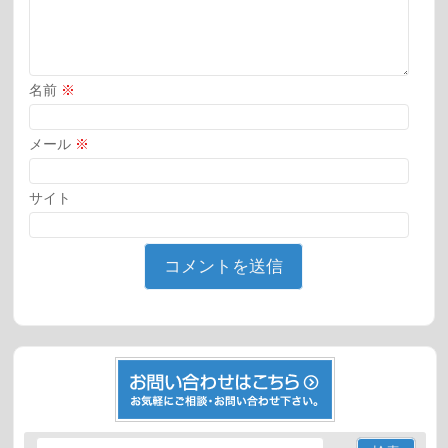
名前
※
メール
※
サイト