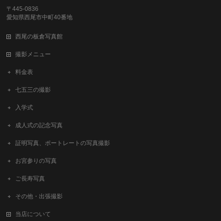
〒445-0836
愛知県西尾市中町40番地
西尾の板倉写真館
撮影メニュー
料金表
七五三の撮影
入学式
成人式の記念写真
証明写真、ポートレートの写真撮影
お宮参りの写真
ご長寿写真
その他・出張撮影
当店について