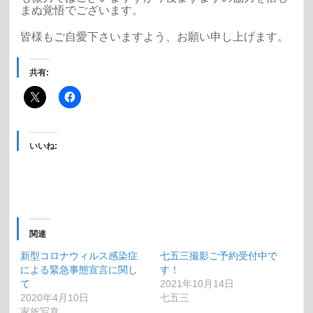
まぬ覚悟でございます。
皆様もご自愛下さいますよう、お願い申し上げます。
共有:
いいね:
関連
新型コロナウィルス感染症
七五三撮影ご予約受付中で
による緊急事態宣言に関し
す！
て
2021年10月14日
2020年4月10日
七五三
家族写真