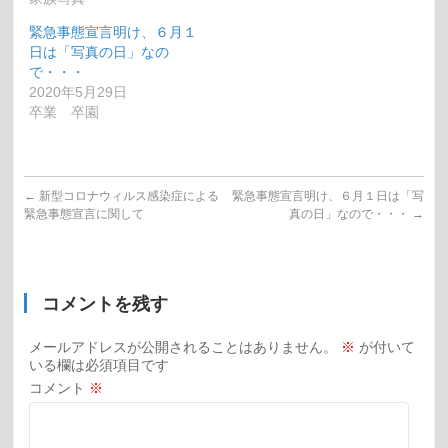
緊急事態宣言明け、６月１
日は「写真の日」なの
で・・・
2020年5月29日
卒業 卒園
←
新型コロナウィルス感染症による
緊急事態宣言明け、６月１日は「写
緊急事態宣言に関して
真の日」なので・・・
→
コメントを残す
メールアドレスが公開されることはありません。
※
が付いて
いる欄は必須項目です
コメント
※