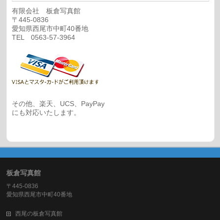
有限会社 板倉写真館
〒445-0836
愛知県西尾市中町40番地
TEL 0563-57-3964
その他、楽天、UCS、PayPay
にも対応いたします。
板倉写真館
〒445-0836
愛知県西尾市中町40番地
西尾の板倉写真館