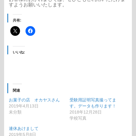
すようお願いいたします。
共有:
いいね:
関連
お菓子の店 オカヤスさん
受験用証明写真撮ってま
2019年4月13日
す。データも作ります！
未分類
2018年12月28日
学校写真
連休あけまして
2019年5月8日