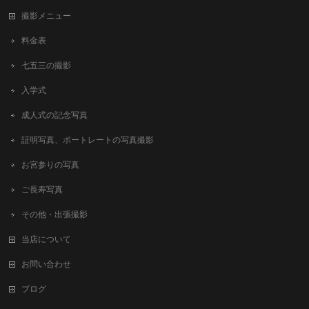
撮影メニュー
料金表
七五三の撮影
入学式
成人式の記念写真
証明写真、ポートレートの写真撮影
お宮参りの写真
ご長寿写真
その他・出張撮影
当店について
お問い合わせ
ブログ