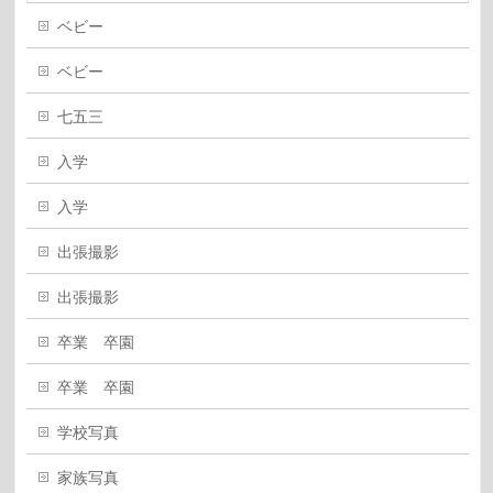
ベビー
ベビー
七五三
入学
入学
出張撮影
出張撮影
卒業 卒園
卒業 卒園
学校写真
家族写真