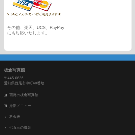
その他、楽天、UCS、PayPay
にも対応いたします。
板倉写真館
〒445-0836
愛知県西尾市中町40番地
西尾の板倉写真館
撮影メニュー
料金表
七五三の撮影