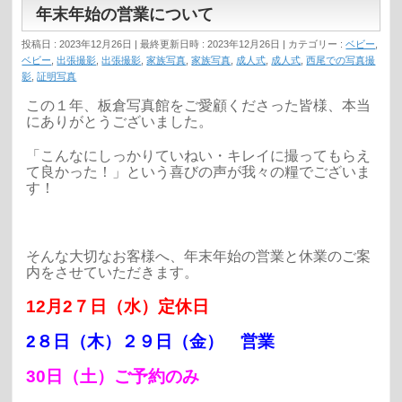
年末年始の営業について
投稿日 : 2023年12月26日
最終更新日時 : 2023年12月26日
カテゴリー :
ベビー
,
ベビー
,
出張撮影
,
出張撮影
,
家族写真
,
家族写真
,
成人式
,
成人式
,
西尾での写真撮
影
,
証明写真
この１年、板倉写真館をご愛顧くださった皆様、本当
にありがとうございました。
「こんなにしっかりていねい・キレイに撮ってもらえ
て良かった！」という喜びの声が我々の糧でございま
す！
そんな大切なお客様へ、年末年始の営業と休業のご案
内をさせていただきます。
12月2７日（水）定休日
2８日（木）２９日（金） 営業
30日（土）ご予約のみ