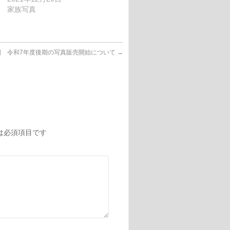
家族写真
園 令和7年度後期の写真販売開始について
→
は必須項目です