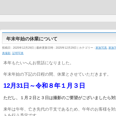
て
年末年始の休業について
投稿日 : 2025年12月29日
最終更新日時 : 2025年12月29日
カテゴリー :
家族写真
,
家族
真撮影
,
証明写真
本年もたいへんお世話になりました。
年末年始の下記の日程の間、休業とさせていただきます。
12月31日～令和８年１月３日
ただし、１月２日と３日は撮影のご要望がございましたら対
来年は午年、亡き先代の干支であるため、午年のお客様を対
トを行う予定です。