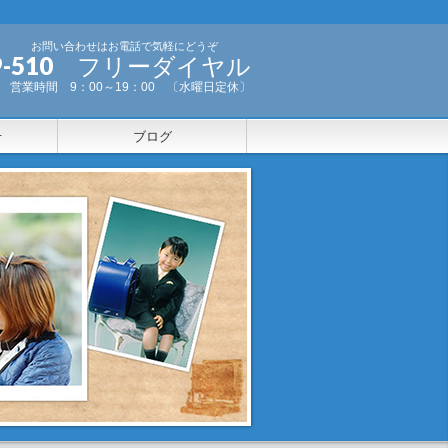
お問い合わせはお電話で気軽にどうぞ
-999-510 フリーダイヤル
営業時間 9：00～19：00 〔水曜日定休〕
せ
ブログ