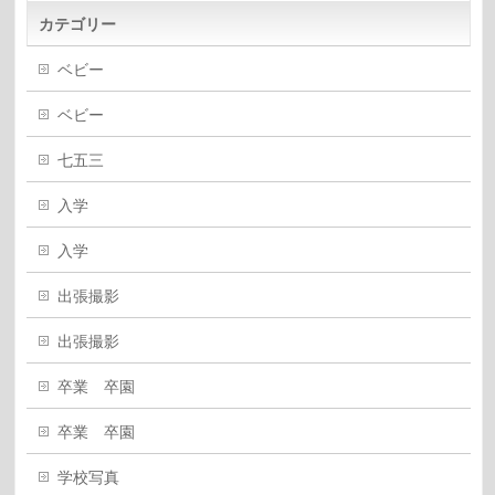
カテゴリー
ベビー
ベビー
七五三
入学
入学
出張撮影
出張撮影
卒業 卒園
卒業 卒園
学校写真