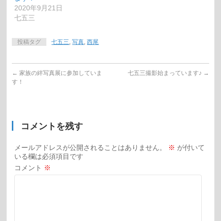
2020年9月21日
七五三
投稿タグ
七五三
,
写真
,
西尾
←
家族の絆写真展に参加していま
七五三撮影始まっています♪
→
す！
コメントを残す
メールアドレスが公開されることはありません。
※
が付いて
いる欄は必須項目です
コメント
※