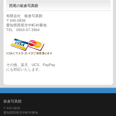
西尾の板倉写真館
有限会社 板倉写真館
〒445-0836
愛知県西尾市中町40番地
TEL 0563-57-3964
その他、楽天、UCS、PayPay
にも対応いたします。
板倉写真館
〒445-0836
愛知県西尾市中町40番地