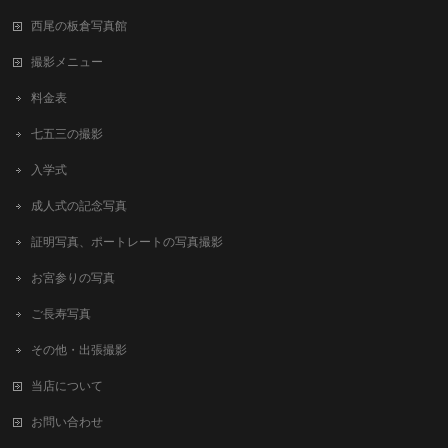
西尾の板倉写真館
撮影メニュー
料金表
七五三の撮影
入学式
成人式の記念写真
証明写真、ポートレートの写真撮影
お宮参りの写真
ご長寿写真
その他・出張撮影
当店について
お問い合わせ