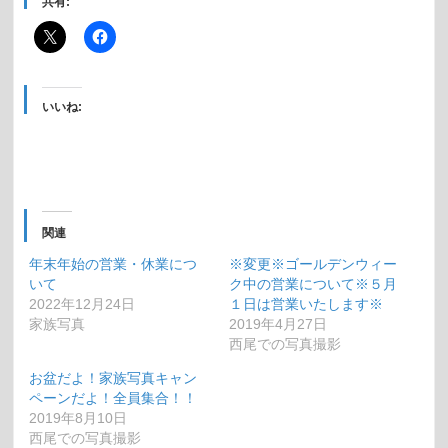
共有:
いいね:
関連
年末年始の営業・休業につ
※変更※ゴールデンウィー
いて
ク中の営業について※５月
2022年12月24日
１日は営業いたします※
家族写真
2019年4月27日
西尾での写真撮影
お盆だよ！家族写真キャン
ペーンだよ！全員集合！！
2019年8月10日
西尾での写真撮影