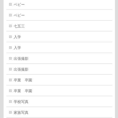
ベビー
ベビー
七五三
入学
入学
出張撮影
出張撮影
卒業 卒園
卒業 卒園
学校写真
家族写真