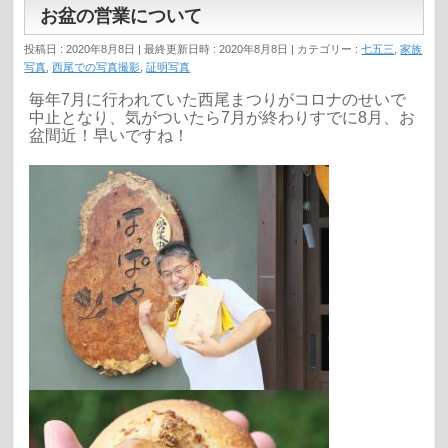
お盆の営業について
投稿日 : 2020年8月8日
最終更新日時 : 2020年8月8日
カテゴリー :
七五三
,
家族
写真
,
西尾での写真撮影
,
証明写真
毎年7月に行われていた西尾まつりがコロナのせいで
中止となり、気がついたら7月が終わりすでに8月、お
盆間近！早いですね！