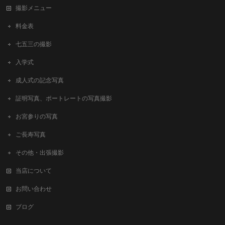
撮影メニュー
料金表
七五三の撮影
入学式
成人式の記念写真
証明写真、ポートレートの写真撮影
お宮参りの写真
ご長寿写真
その他・出張撮影
当店について
お問い合わせ
ブログ