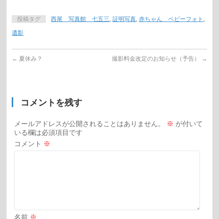
投稿タグ
西尾 写真館 七五三
,
証明写真
,
赤ちゃん ベビーフォト
,
遺影
←
夏休み？
撮影料金改定のお知らせ（予告）
→
コメントを残す
メールアドレスが公開されることはありません。
※
が付いて
いる欄は必須項目です
コメント
※
名前
※