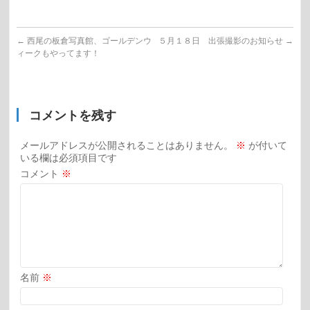
←
西尾の板倉写真館、ゴールデンウ
５月１８日 出張撮影のお知らせ
→
ィークもやってます！
コメントを残す
メールアドレスが公開されることはありません。
※
が付いて
いる欄は必須項目です
コメント
※
名前
※