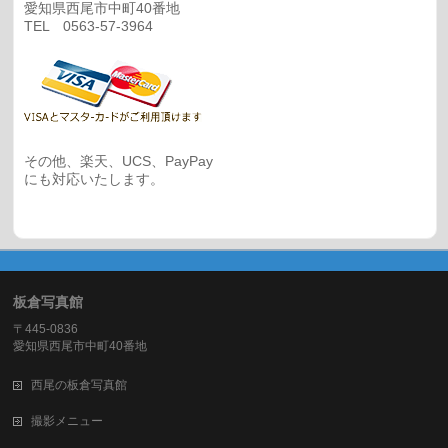
愛知県西尾市中町40番地
TEL 0563-57-3964
その他、楽天、UCS、PayPay
にも対応いたします。
板倉写真館
〒445-0836
愛知県西尾市中町40番地
西尾の板倉写真館
撮影メニュー