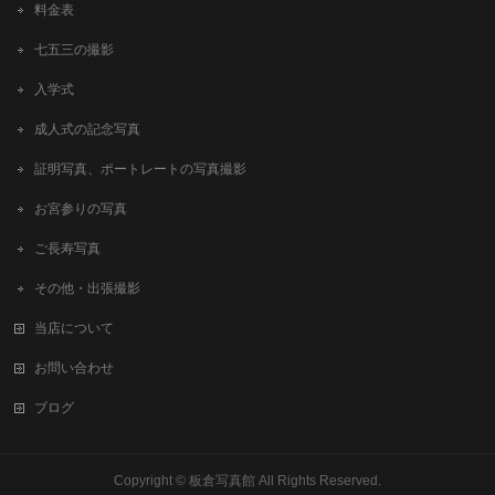
料金表
七五三の撮影
入学式
成人式の記念写真
証明写真、ポートレートの写真撮影
お宮参りの写真
ご長寿写真
その他・出張撮影
当店について
お問い合わせ
ブログ
Copyright ©
板倉写真館
All Rights Reserved.