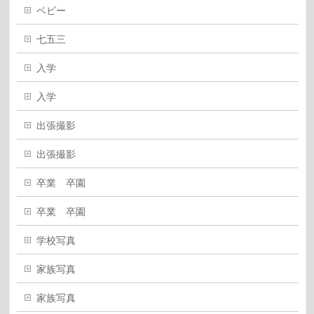
ベビー
七五三
入学
入学
出張撮影
出張撮影
卒業 卒園
卒業 卒園
学校写真
家族写真
家族写真