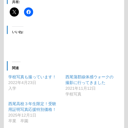
共有:
いいね:
関連
学校写真も撮っています！
西尾蒲郡線体感ウォークの
2022年4月23日
撮影に行ってきました
入学
2021年11月12日
学校写真
西尾高校３年生限定！受験
用証明写真応援特別価格！
2025年12月1日
卒業 卒園