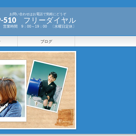
お問い合わせはお電話で気軽にどうぞ
-999-510 フリーダイヤル
営業時間 9：00～19：00 〔水曜日定休〕
せ
ブログ