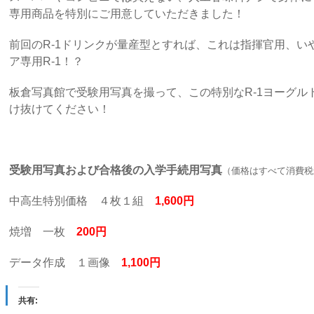
専用商品を特別にご用意していただきました！
前回のR-1ドリンクが量産型とすれば、これは指揮官用、い
ア専用R-1！？
板倉写真館で受験用写真を撮って、
この特別なR-1ヨーグ
け抜けてください！
受験用写真および合格後の入学手続用写真
（価格はすべて消費税
中高生特別価格 ４枚１組
1,600円
焼増 一枚
200円
データ作成 １画像
1,100円
共有: