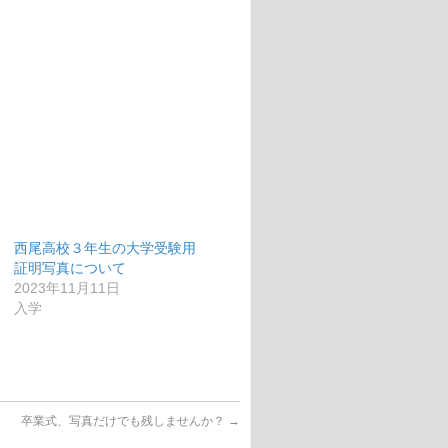
西尾高校３年生の大学受験用
証明写真について
2023年11月11日
入学
卒業式、写真だけでも残しませんか？
→