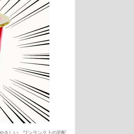
やさしい、ワンランク上の宅配