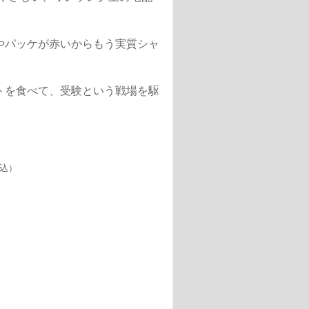
やパッケが赤いからもう実質シャ
ルトを食べて、受験という戦場を駆
込）