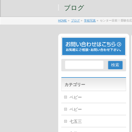
ブログ
HOME
»
ブログ
»
学校写真
»
センター目前！受験生
カテゴリー
ベビー
ベビー
七五三