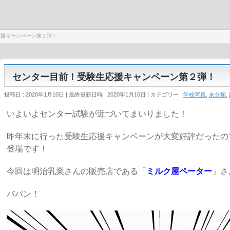
応援キャンペーン第２弾！
センター目前！受験生応援キャンペーン第２弾！
投稿日 : 2020年1月10日
最終更新日時 : 2020年1月10日
カテゴリー :
学校写真
,
未分類
,
いよいよセンター試験が近づいてまいりました！
昨年末に行った受験生応援キャンペーンが大変好評だったの
登場です！
今回は明治乳業さんの販売店である「
ミルク屋ペーター
」さ
ババン！