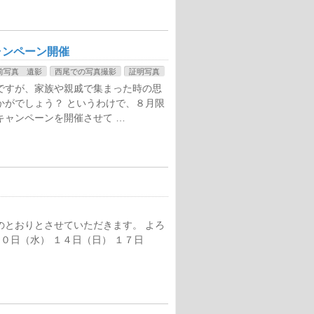
ャンペーン開催
前写真 遺影
西尾での写真撮影
証明写真
ですが、家族や親戚で集まった時の思
かがでしょう？ というわけで、８月限
キャンペーンを開催させて …
のとおりとさせていただきます。 よろ
０日（水） １４日（日） １７日
）