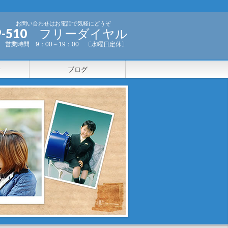
お問い合わせはお電話で気軽にどうぞ
-999-510 フリーダイヤル
営業時間 9：00～19：00 〔水曜日定休〕
せ
ブログ