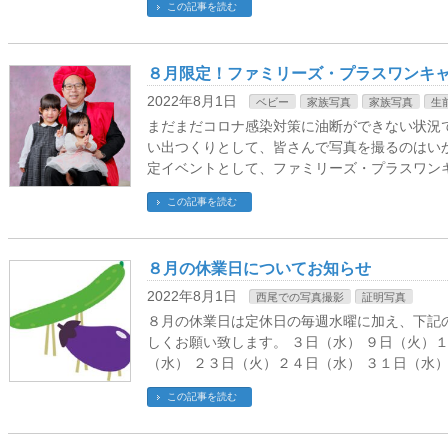
この記事を読む
８月限定！ファミリーズ・プラスワンキ
2022年8月1日
ベビー
家族写真
家族写真
生
まだまだコロナ感染対策に油断ができない状況
い出つくりとして、皆さんで写真を撮るのはい
定イベントとして、ファミリーズ・プラスワン
この記事を読む
８月の休業日についてお知らせ
2022年8月1日
西尾での写真撮影
証明写真
８月の休業日は定休日の毎週水曜に加え、下記
しくお願い致します。 ３日（水） ９日（火）１
（水） ２３日（火）２４日（水） ３１日（水
この記事を読む