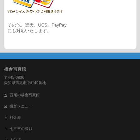
その他、楽天、UCS、PayPay
にも対応いたします。
板倉写真館
〒445-0836
愛知県西尾市中町40番地
西尾の板倉写真館
撮影メニュー
料金表
七五三の撮影
入学式