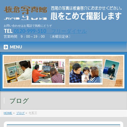
お問い合わせはお電話で気軽にどうぞ
TEL
0120-999-510 フリーダイヤル
営業時間 9：00～19：00 〔水曜日定休〕
MENU
ブログ
HOME
»
ブログ
»
七五三