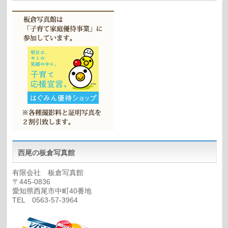
西尾の板倉写真館
有限会社 板倉写真館
〒445-0836
愛知県西尾市中町40番地
TEL 0563-57-3964