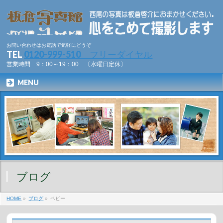
お問い合わせはお電話で気軽にどうぞ
TEL
0120-999-510 フリーダイヤル
営業時間 9：00～19：00 〔水曜日定休〕
MENU
ブログ
HOME
»
ブログ
»
ベビー