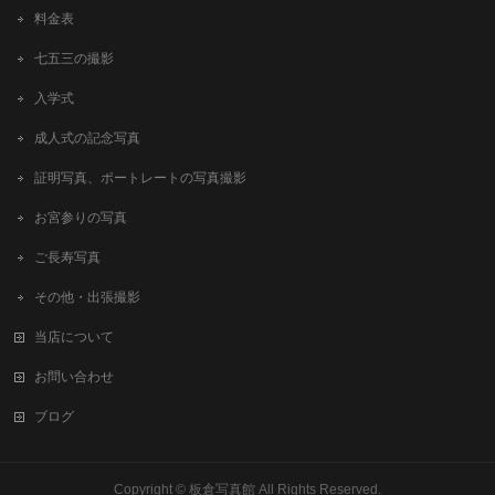
料金表
七五三の撮影
入学式
成人式の記念写真
証明写真、ポートレートの写真撮影
お宮参りの写真
ご長寿写真
その他・出張撮影
当店について
お問い合わせ
ブログ
Copyright ©
板倉写真館
All Rights Reserved.