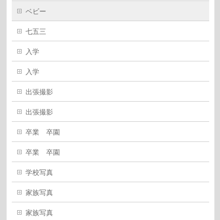
ベビー
七五三
入学
入学
出張撮影
出張撮影
卒業 卒園
卒業 卒園
学校写真
家族写真
家族写真