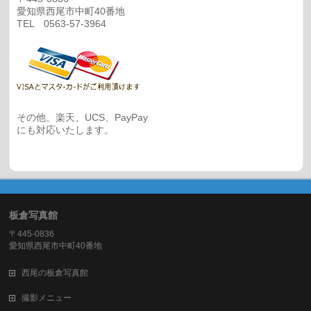
愛知県西尾市中町40番地
TEL 0563-57-3964
その他、楽天、UCS、PayPay
にも対応いたします。
板倉写真館
〒445-0836
愛知県西尾市中町40番地
西尾の板倉写真館
撮影メニュー