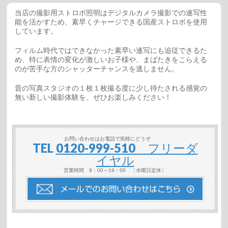
当店の撮影用ストロボ照明はデジタルカメラ撮影での連写性
能を活かすため、素早くチャージできる国産ストロボを使用
しています。
フィルム時代ではできなかった素早い連写にも追従できるた
め、特に表情の変化が激しいお子様や、まばたきをこらえる
のが苦手な方のシャッターチャンスを逃しません。
昔の写真スタジオの１枚１枚撮る度に少し待たされる感覚の
無い新しい撮影体験を、ぜひお楽しみください！
お問い合わせはお電話で気軽にどうぞ
TEL
0120-999-510 フリーダ
イヤル
営業時間 9：00～19：00 〔水曜日定休〕